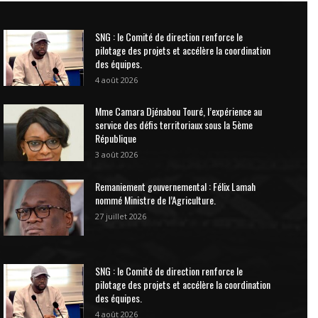
SNG : le Comité de direction renforce le
pilotage des projets et accélère la coordination
des équipes.
4 août 2026
Mme Camara Djénabou Touré, l’expérience au
service des défis territoriaux sous la 5ème
République
3 août 2026
Remaniement gouvernemental : Félix Lamah
nommé Ministre de l’Agriculture.
27 juillet 2026
SNG : le Comité de direction renforce le
pilotage des projets et accélère la coordination
des équipes.
4 août 2026