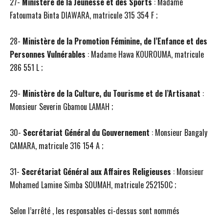
27-
Ministère de la Jeunesse et des Sports
:
Madame
Fatoumata Binta DIAWARA, matricule 315 354 F ;
28-
Ministère de la Promotion Féminine, de l’Enfance et des
Personnes Vulnérables
:
Madame Hawa KOUROUMA, matricule
286 551 L ;
29-
Ministère de la Culture, du Tourisme et de l’Artisanat
:
Monsieur Severin Gbamou LAMAH ;
30-
Secrétariat Général du Gouvernement
:
Monsieur Bangaly
CAMARA, matricule 316 154 A ;
31-
Secrétariat Général aux Affaires Religieuses
: Monsieur
Mohamed Lamine Simba SOUMAH, matricule 252150C ;
Selon l’arrêté , les responsables ci-dessus sont nommés