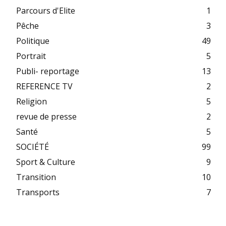
Parcours d'Elite
1
Pêche
3
Politique
49
Portrait
5
Publi- reportage
13
REFERENCE TV
2
Religion
5
revue de presse
2
Santé
5
SOCIÉTÉ
99
Sport & Culture
9
Transition
10
Transports
7