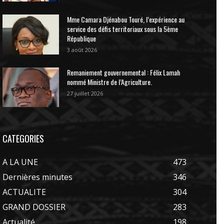
Mme Camara Djénabou Touré, l’expérience au
service des défis territoriaux sous la 5ème
République
3 août 2026
Remaniement gouvernemental : Félix Lamah
nommé Ministre de l’Agriculture.
27 juillet 2026
CATEGORIES
A LA UNE
473
Dernières minutes
346
ACTUALITE
304
GRAND DOSSIER
283
Actualité
198