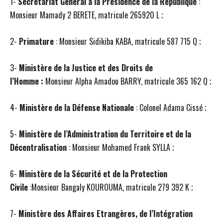
1-
Secrétariat Général à la Présidence de la République
:
Monsieur Mamady 2 BERETE, matricule 265920 L ;
2-
Primature
: Monsieur Sidikiba KABA, matricule 587 715 Q ;
3-
Ministère de la Justice et des Droits de
l’Homme :
Monsieur Alpha Amadou BARRY, matricule 365 162 Q ;
4-
Ministère de la Défense Nationale
: Colonel Adama Cissé ;
5-
Ministère de l’Administration du Territoire et de la
Décentralisation
: Monsieur Mohamed Frank SYLLA ;
6-
Ministère de la Sécurité et de la Protection
Civile
:Monsieur Bangaly KOUROUMA, matricule 279 392 K ;
7-
Ministère des Affaires Etrangères, de l’Intégration