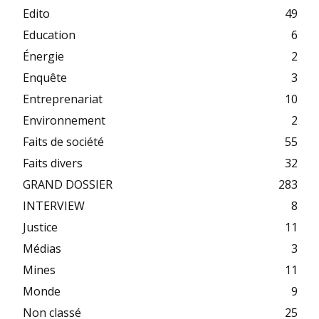
Edito
49
Education
6
Énergie
2
Enquête
3
Entreprenariat
10
Environnement
2
Faits de société
55
Faits divers
32
GRAND DOSSIER
283
INTERVIEW
8
Justice
11
Médias
3
Mines
11
Monde
9
Non classé
25