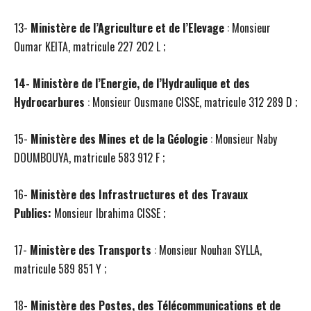
13-
Ministère de l’Agriculture et de l’Elevage
:
Monsieur
Oumar KEITA, matricule 227 202 L ;
14- Ministère de l’Energie, de l’Hydraulique et des
Hydrocarbures
: Monsieur Ousmane CISSE, matricule 312 289 D ;
15-
Ministère des Mines et de la Géologie
:
Monsieur Naby
DOUMBOUYA, matricule 583 912 F ;
16-
Ministère des Infrastructures et des Travaux
Publics:
Monsieur Ibrahima CISSE ;
17-
Ministère des Transports
: Monsieur Nouhan SYLLA,
matricule 589 851 Y ;
18-
Ministère des Postes, des Télécommunications et de