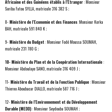
Africaine et des Guinéens établis à l’Etranger
: Monsieur
Soriba Fatou SYLLA, matricule 316 382 S ;
8-
Ministère de l’Economie et des Finances
:
Monsieur Korka
BAH, matricule 591 840 K ;
9-
Ministère du Budget
: Monsieur Fodé Moussa SOUMAH,
matricule 231 780 G ;
10- Ministère du Plan et de la Coopération Internationale
:
Monsieur Abdoulaye SANO, matricule 316 409 J ;
11-
Ministère du Travail et de la Fonction Publique
: Monsieur
Thierno Aboubacar DIALLO, matricule 587 716 J ;
12-
Ministère de l’Environnement et du Développement
Durable (MEDD)
: Monsieur Seydouba SOUMAH ;