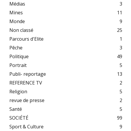
Médias
3
Mines
11
Monde
9
Non classé
25
Parcours d'Elite
1
Pêche
3
Politique
49
Portrait
5
Publi- reportage
13
REFERENCE TV
2
Religion
5
revue de presse
2
Santé
5
SOCIÉTÉ
99
Sport & Culture
9