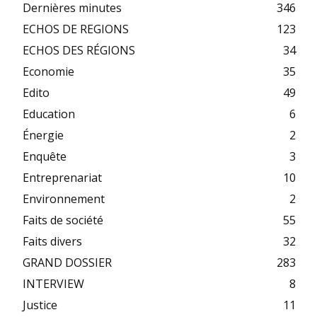
Dernières minutes
346
ECHOS DE REGIONS
123
ECHOS DES RÉGIONS
34
Economie
35
Edito
49
Education
6
Énergie
2
Enquête
3
Entreprenariat
10
Environnement
2
Faits de société
55
Faits divers
32
GRAND DOSSIER
283
INTERVIEW
8
Justice
11