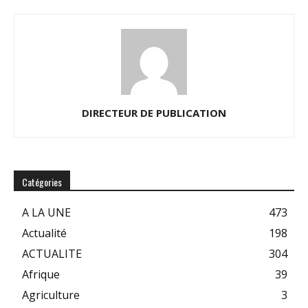
DIRECTEUR DE PUBLICATION
Catégories
A LA UNE
473
Actualité
198
ACTUALITE
304
Afrique
39
Agriculture
3