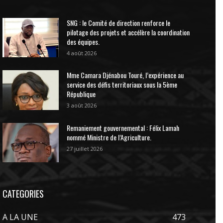
SNG : le Comité de direction renforce le
pilotage des projets et accélère la coordination
des équipes.
4 août 2026
Mme Camara Djénabou Touré, l’expérience au
service des défis territoriaux sous la 5ème
République
3 août 2026
Remaniement gouvernemental : Félix Lamah
nommé Ministre de l’Agriculture.
27 juillet 2026
CATEGORIES
A LA UNE
473