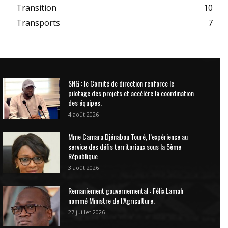
Transition
10
Transports
7
SNG : le Comité de direction renforce le
pilotage des projets et accélère la coordination
des équipes.
4 août 2026
Mme Camara Djénabou Touré, l’expérience au
service des défis territoriaux sous la 5ème
République
3 août 2026
Remaniement gouvernemental : Félix Lamah
nommé Ministre de l’Agriculture.
27 juillet 2026