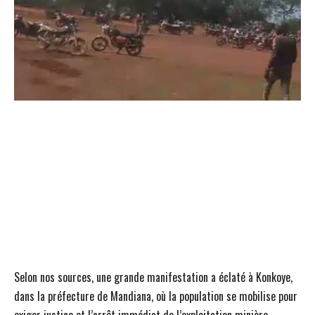
Selon nos sources, une grande manifestation a éclaté à Konkoye,
dans la préfecture de Mandiana, où la population se mobilise pour
exiger justice et l’arrêt immédiat de l’exploitation minière