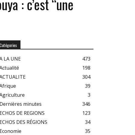
ya : c’est “une
Catégories
A LA UNE
473
Actualité
198
ACTUALITE
304
Afrique
39
Agriculture
3
Dernières minutes
346
ECHOS DE REGIONS
123
ECHOS DES RÉGIONS
34
Economie
35