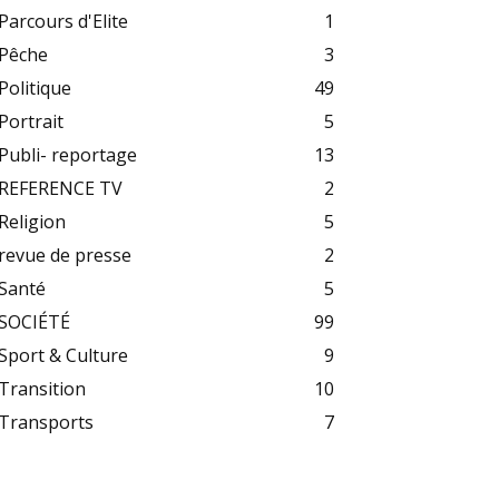
Parcours d'Elite
1
Pêche
3
Politique
49
Portrait
5
Publi- reportage
13
REFERENCE TV
2
Religion
5
revue de presse
2
Santé
5
SOCIÉTÉ
99
Sport & Culture
9
Transition
10
Transports
7