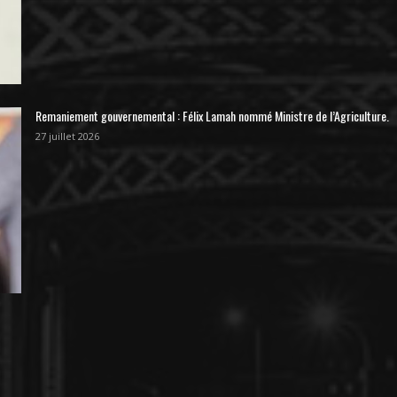
Remaniement gouvernemental : Félix Lamah nommé Ministre de l’Agriculture.
27 juillet 2026