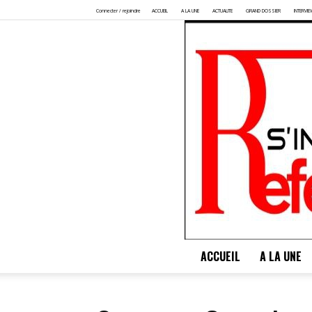
Connecter / rejoindre
ACCUEIL
A LA UNE
ACTUALITE
GRAND DOSSIER
INTERVIE
ACCUEIL
A LA UNE