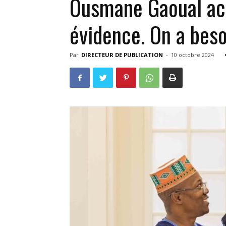
Ousmane Gaoual act
évidence. On a beso
Par
DIRECTEUR DE PUBLICATION
-
10 octobre 2024