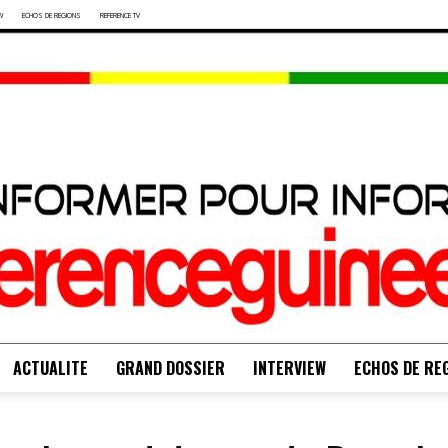
W
ECHOS DE REGIONS
REFERENCE TV
ACTUALITE
GRAND DOSSIER
INTERVIEW
ECHOS DE RE
S'INFORMER