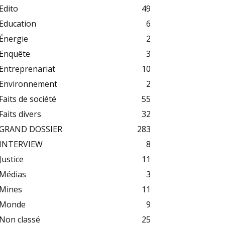
Edito
49
Education
6
Énergie
2
Enquête
3
Entreprenariat
10
Environnement
2
Faits de société
55
Faits divers
32
GRAND DOSSIER
283
INTERVIEW
8
Justice
11
Médias
3
Mines
11
Monde
9
Non classé
25