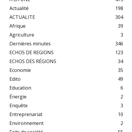
Actualité
198
ACTUALITE
304
Afrique
39
Agriculture
3
Dernières minutes
346
ECHOS DE REGIONS
123
ECHOS DES RÉGIONS
34
Economie
35
Edito
49
Education
6
Énergie
2
Enquête
3
Entreprenariat
10
Environnement
2