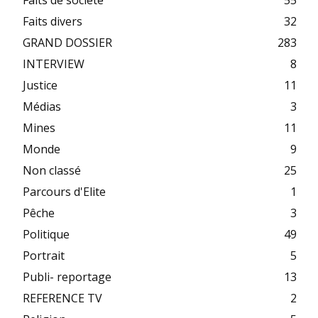
Faits de société
55
Faits divers
32
GRAND DOSSIER
283
INTERVIEW
8
Justice
11
Médias
3
Mines
11
Monde
9
Non classé
25
Parcours d'Elite
1
Pêche
3
Politique
49
Portrait
5
Publi- reportage
13
REFERENCE TV
2