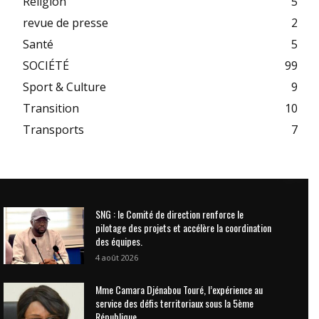
Religion
5
revue de presse
2
Santé
5
SOCIÉTÉ
99
Sport & Culture
9
Transition
10
Transports
7
SNG : le Comité de direction renforce le
pilotage des projets et accélère la coordination
des équipes.
4 août 2026
Mme Camara Djénabou Touré, l’expérience au
service des défis territoriaux sous la 5ème
République