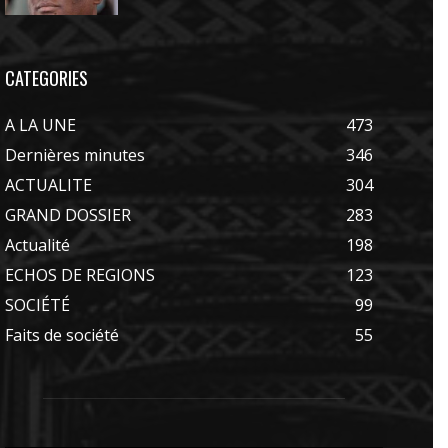
CATEGORIES
A LA UNE
473
Dernières minutes
346
ACTUALITE
304
GRAND DOSSIER
283
Actualité
198
ECHOS DE REGIONS
123
SOCIÉTÉ
99
Faits de société
55