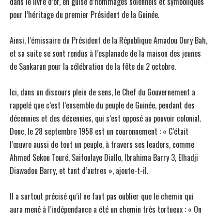
dans le livre d’or, en guise d’hommages solennels et symboliques
pour l’héritage du premier Président de la Guinée.
Ainsi, l’émissaire du Président de la République Amadou Oury Bah,
et sa suite se sont rendus à l’esplanade de la maison des jeunes
de Sankaran pour la célébration de la fête du 2 octobre.
Ici, dans un discours plein de sens, le Chef du Gouvernement a
rappelé que c’est l’ensemble du peuple de Guinée, pendant des
décennies et des décennies, qui s’est opposé au pouvoir colonial.
Donc, le 28 septembre 1958 est un couronnement : « C’était
l’œuvre aussi de tout un peuple, à travers ses leaders, comme
Ahmed Sekou Touré, Saifoulaye Diallo, Ibrahima Barry 3, Elhadji
Diawadou Barry, et tant d’autres », ajoute-t-il.
Il a surtout précisé qu’il ne faut pas oublier que le chemin qui
aura mené à l’indépendance a été un chemin très tortueux : « On