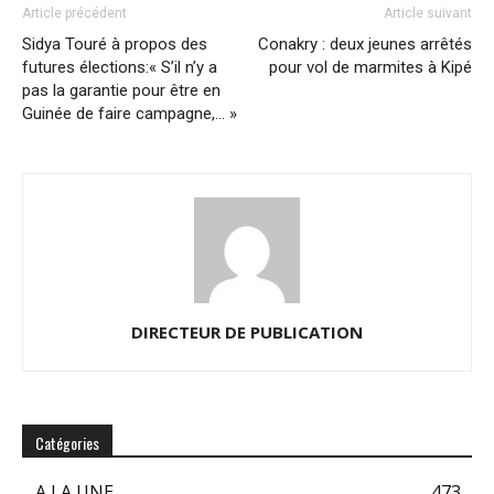
Article précédent
Article suivant
Sidya Touré à propos des
Conakry : deux jeunes arrêtés
futures élections:« S’il n’y a
pour vol de marmites à Kipé
pas la garantie pour être en
Guinée de faire campagne,… »
DIRECTEUR DE PUBLICATION
Catégories
A LA UNE
473