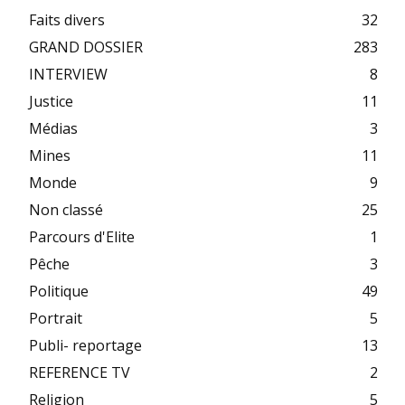
Faits divers
32
GRAND DOSSIER
283
INTERVIEW
8
Justice
11
Médias
3
Mines
11
Monde
9
Non classé
25
Parcours d'Elite
1
Pêche
3
Politique
49
Portrait
5
Publi- reportage
13
REFERENCE TV
2
Religion
5