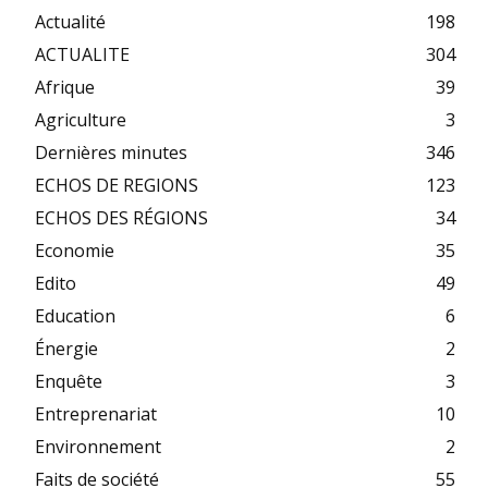
Actualité
198
ACTUALITE
304
Afrique
39
Agriculture
3
Dernières minutes
346
ECHOS DE REGIONS
123
ECHOS DES RÉGIONS
34
Economie
35
Edito
49
Education
6
Énergie
2
Enquête
3
Entreprenariat
10
Environnement
2
Faits de société
55