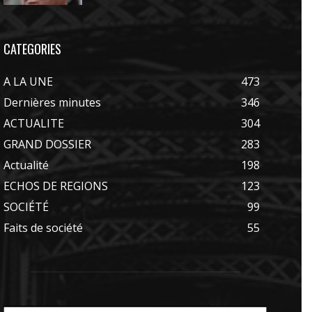
CATEGORIES
A LA UNE
473
Dernières minutes
346
ACTUALITE
304
GRAND DOSSIER
283
Actualité
198
ECHOS DE REGIONS
123
SOCIÉTÉ
99
Faits de société
55