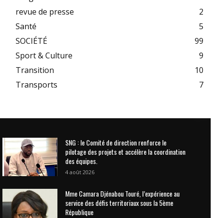
revue de presse
2
Santé
5
SOCIÉTÉ
99
Sport & Culture
9
Transition
10
Transports
7
SNG : le Comité de direction renforce le
pilotage des projets et accélère la coordination
des équipes.
4 août 2026
Mme Camara Djénabou Touré, l’expérience au
service des défis territoriaux sous la 5ème
République