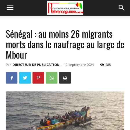
Sénégal : au moins 26 migrants
morts dans le naufrage au large de
Mbour
Par
DIRECTEUR DE PUBLICATION
-
10 septembre 2024
288