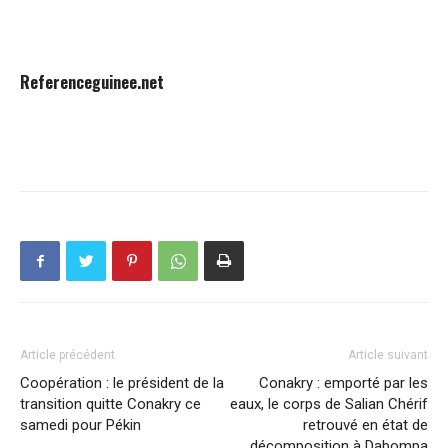
Referenceguinee.net
Article précédent
Article suivant
Coopération : le président de la
Conakry : emporté par les
transition quitte Conakry ce
eaux, le corps de Salian Chérif
samedi pour Pékin
retrouvé en état de
décomposition à Dabompa