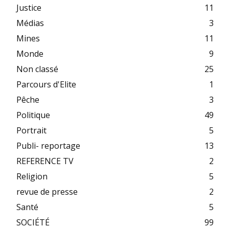
Justice
11
Médias
3
Mines
11
Monde
9
Non classé
25
Parcours d'Elite
1
Pêche
3
Politique
49
Portrait
5
Publi- reportage
13
REFERENCE TV
2
Religion
5
revue de presse
2
Santé
5
SOCIÉTÉ
99