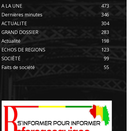
A LA UNE
473
Dernières minutes
346
ACTUALITE
304
GRAND DOSSIER
283
Actualité
198
ECHOS DE REGIONS
123
SOCIÉTÉ
99
Faits de société
55