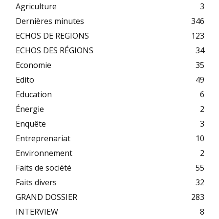
Agriculture
3
Dernières minutes
346
ECHOS DE REGIONS
123
ECHOS DES RÉGIONS
34
Economie
35
Edito
49
Education
6
Énergie
2
Enquête
3
Entreprenariat
10
Environnement
2
Faits de société
55
Faits divers
32
GRAND DOSSIER
283
INTERVIEW
8