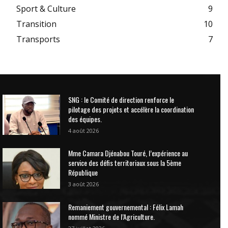
Sport & Culture
9
Transition
10
Transports
7
SNG : le Comité de direction renforce le
pilotage des projets et accélère la coordination
des équipes.
4 août 2026
Mme Camara Djénabou Touré, l’expérience au
service des défis territoriaux sous la 5ème
République
3 août 2026
Remaniement gouvernemental : Félix Lamah
nommé Ministre de l’Agriculture.