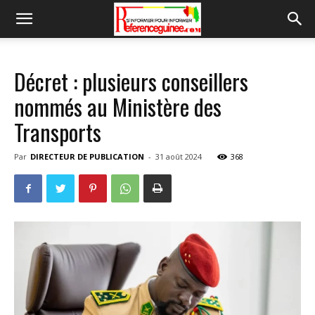
Décret : plusieurs conseillers
nommés au Ministère des
Transports
Par
DIRECTEUR DE PUBLICATION
-
31 août 2024
368