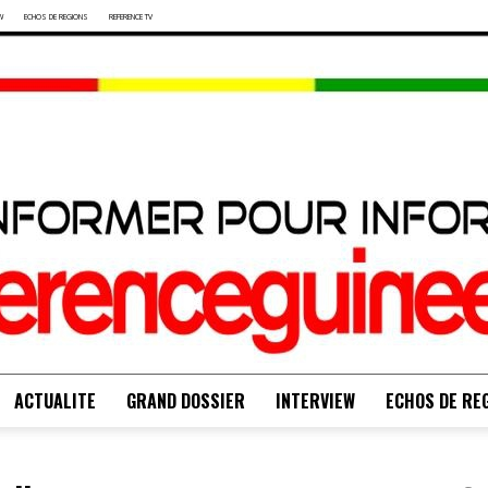
W
ECHOS DE REGIONS
REFERENCE TV
ACTUALITE
GRAND DOSSIER
INTERVIEW
ECHOS DE RE
S'INFORMER