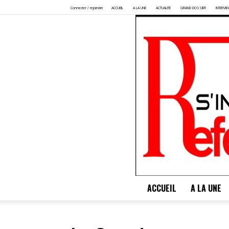
Connecter / rejoindre
ACCUEIL
A LA UNE
ACTUALITE
GRAND DOSSIER
INTERVIE
ACCUEIL
A LA UNE