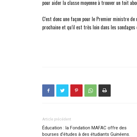
pour aider la classe moyenne à trouver un toit abo
C’est donc une façon pour le Premier ministre de r
prochaine et qu’il est très loin dans les sondages 
Article précédent
Éducation : la Fondation MAFAC offre des
bourses d’études à des étudiants Guinéens.