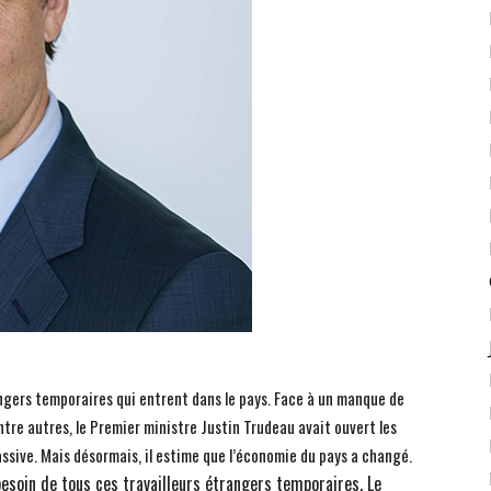
angers temporaires qui entrent dans le pays. Face à un manque de
re autres, le Premier ministre Justin Trudeau avait ouvert les
ssive. Mais désormais, il estime que l’économie du pays a changé.
besoin de tous ces travailleurs étrangers temporaires. Le