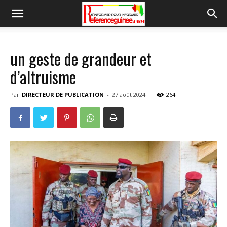
un geste de grandeur et
d’altruisme
Par
DIRECTEUR DE PUBLICATION
-
27 août 2024
264