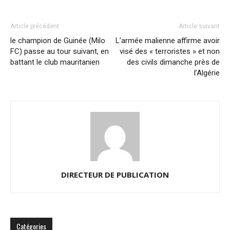
Article précédent
Article suivant
le champion de Guinée (Milo
L’armée malienne affirme avoir
FC) passe au tour suivant, en
visé des « terroristes » et non
battant le club mauritanien
des civils dimanche près de
l’Algérie
DIRECTEUR DE PUBLICATION
Catégories