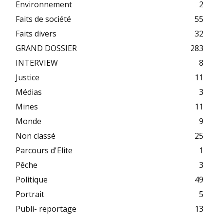
Environnement
2
Faits de société
55
Faits divers
32
GRAND DOSSIER
283
INTERVIEW
8
Justice
11
Médias
3
Mines
11
Monde
9
Non classé
25
Parcours d'Elite
1
Pêche
3
Politique
49
Portrait
5
Publi- reportage
13