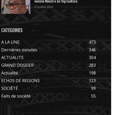
nommé Ministre de l’Agriculture.
27 juillet 2026
CATEGORIES
A LA UNE
473
Dernières minutes
346
ACTUALITE
304
GRAND DOSSIER
283
Actualité
198
ECHOS DE REGIONS
123
SOCIÉTÉ
99
Faits de société
55