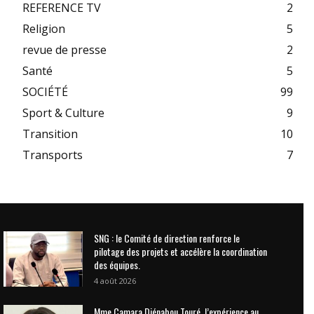
REFERENCE TV
2
Religion
5
revue de presse
2
Santé
5
SOCIÉTÉ
99
Sport & Culture
9
Transition
10
Transports
7
SNG : le Comité de direction renforce le
pilotage des projets et accélère la coordination
des équipes.
4 août 2026
Mme Camara Djénabou Touré, l’expérience au