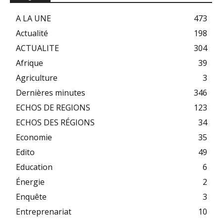
A LA UNE
473
Actualité
198
ACTUALITE
304
Afrique
39
Agriculture
3
Dernières minutes
346
ECHOS DE REGIONS
123
ECHOS DES RÉGIONS
34
Economie
35
Edito
49
Education
6
Énergie
2
Enquête
3
Entreprenariat
10