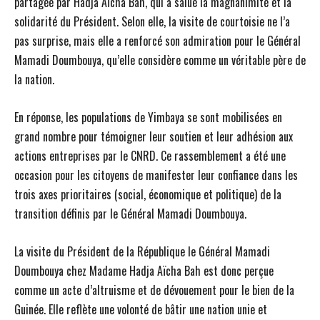
partagée par Hadja Aïcha Bah, qui a salué la magnanimité et la
solidarité du Président. Selon elle, la visite de courtoisie ne l’a
pas surprise, mais elle a renforcé son admiration pour le Général
Mamadi Doumbouya, qu’elle considère comme un véritable père de
la nation.
En réponse, les populations de Yimbaya se sont mobilisées en
grand nombre pour témoigner leur soutien et leur adhésion aux
actions entreprises par le CNRD. Ce rassemblement a été une
occasion pour les citoyens de manifester leur confiance dans les
trois axes prioritaires (social, économique et politique) de la
transition définis par le Général Mamadi Doumbouya.
La visite du Président de la République le Général Mamadi
Doumbouya chez Madame Hadja Aïcha Bah est donc perçue
comme un acte d’altruisme et de dévouement pour le bien de la
Guinée. Elle reflète une volonté de bâtir une nation unie et