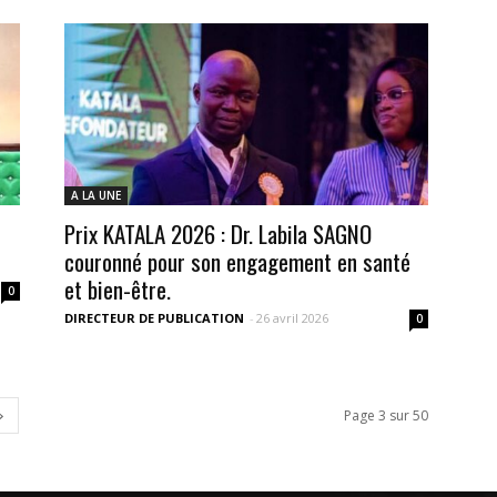
A LA UNE
Prix KATALA 2026 : Dr. Labila SAGNO
couronné pour son engagement en santé
et bien-être.
0
DIRECTEUR DE PUBLICATION
-
26 avril 2026
0
Page 3 sur 50