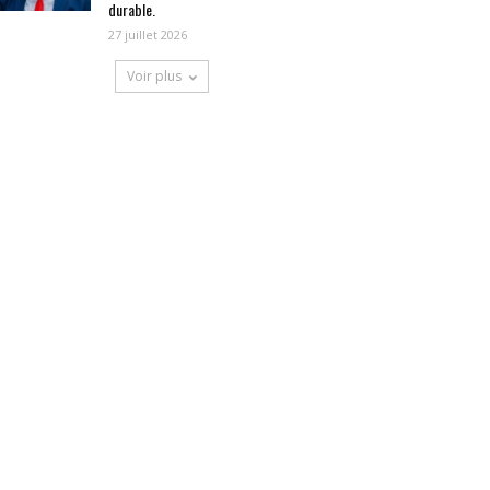
durable.
27 juillet 2026
Voir plus