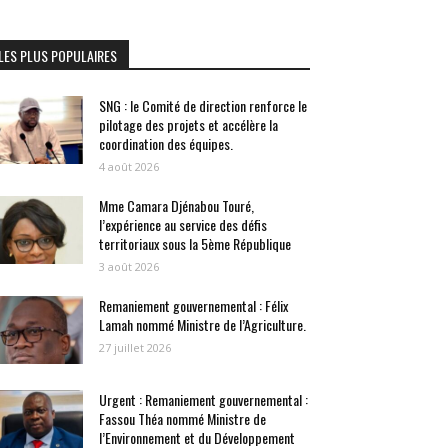
LES PLUS POPULAIRES
SNG : le Comité de direction renforce le
pilotage des projets et accélère la
coordination des équipes.
4 août 2026
Mme Camara Djénabou Touré,
l’expérience au service des défis
territoriaux sous la 5ème République
3 août 2026
Remaniement gouvernemental : Félix
Lamah nommé Ministre de l’Agriculture.
27 juillet 2026
Urgent : Remaniement gouvernemental :
Fassou Théa nommé Ministre de
l’Environnement et du Développement