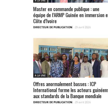
A LA UNE
Master en commande publique : une
équipe de l’ARMP Guinée en immersion e
Côte d’Ivoire
DIRECTEUR DE PUBLICATION
-
29 avril 2026
A LA UNE
Offres anormalement basses : ICP
International forme les acteurs guinéen
aux standards de la Banque mondiale
DIRECTEUR DE PUBLICATION
-
29 avril 2026