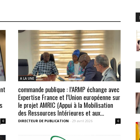
POUR
INFORMER
A LA UNE
ont
commande publique : l’ARMP échange avec
Expertise France et l’Union européenne sur
és
le projet AMRIC (Appui à la Mobilisation
des Ressources Intérieures et aux...
DIRECTEUR DE PUBLICATION
-
29 avril 2026
0
0