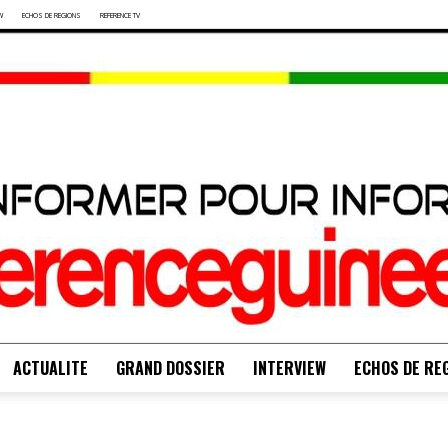
W
ECHOS DE REGIONS
REFERENCE TV
ACTUALITE
GRAND DOSSIER
INTERVIEW
ECHOS DE RE
S'INFORMER