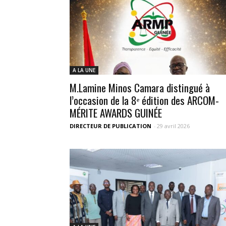
A LA UNE
M.Lamine Minos Camara distingué à
l’occasion de la 8ᵉ édition des ARCOM-
MÉRITE AWARDS GUINÉE
DIRECTEUR DE PUBLICATION
-
29 avril 2026