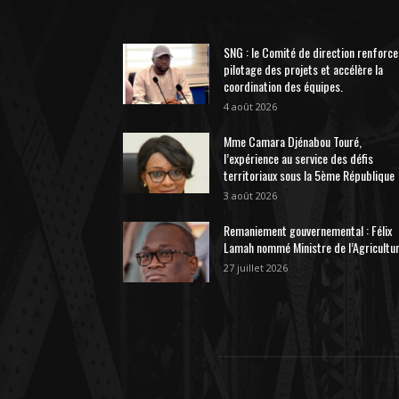
SNG : le Comité de direction renforce
pilotage des projets et accélère la
coordination des équipes.
4 août 2026
Mme Camara Djénabou Touré,
l’expérience au service des défis
territoriaux sous la 5ème République
3 août 2026
Remaniement gouvernemental : Félix
Lamah nommé Ministre de l’Agricultur
27 juillet 2026