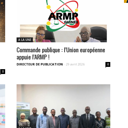
A LA UNE
Commande publique : l’Union européenne
appuie l’ARMP !
DIRECTEUR DE PUBLICATION
-
29 avril 2026
0
0