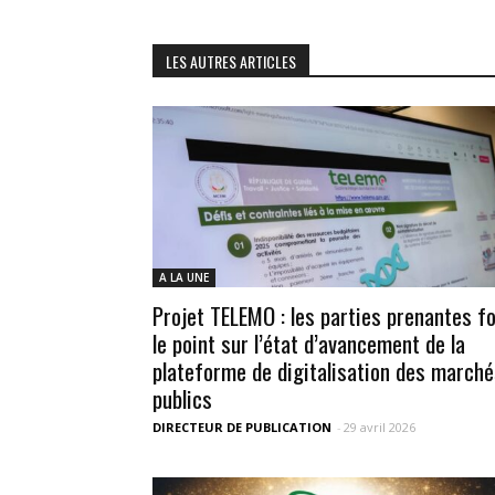
LES AUTRES ARTICLES
A LA UNE
Projet TELEMO : les parties prenantes f
le point sur l’état d’avancement de la
plateforme de digitalisation des march
publics
DIRECTEUR DE PUBLICATION
-
29 avril 2026