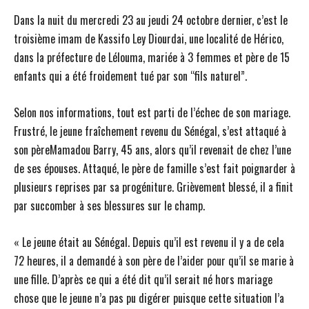
Dans la nuit du mercredi 23 au jeudi 24 octobre dernier, c’est le
troisième imam de Kassifo Ley Diourdai, une localité de Hérico,
dans la préfecture de Lélouma, mariée à 3 femmes et père de 15
enfants qui a été froidement tué par son “fils naturel”.
Selon nos informations, tout est parti de l’échec de son mariage.
Frustré, le jeune fraîchement revenu du Sénégal, s’est attaqué à
son pèreMamadou Barry, 45 ans, alors qu’il revenait de chez l’une
de ses épouses. Attaqué, le père de famille s’est fait poignarder à
plusieurs reprises par sa progéniture. Grièvement blessé, il a finit
par succomber à ses blessures sur le champ.
« Le jeune était au Sénégal. Depuis qu’il est revenu il y a de cela
72 heures, il a demandé à son père de l’aider pour qu’il se marie à
une fille. D’après ce qui a été dit qu’il serait né hors mariage
chose que le jeune n’a pas pu digérer puisque cette situation l’a