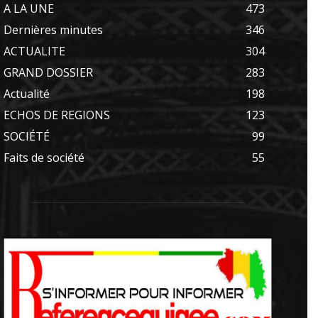
A LA UNE
473
Dernières minutes
346
ACTUALITE
304
GRAND DOSSIER
283
Actualité
198
ECHOS DE REGIONS
123
SOCIÉTÉ
99
Faits de société
55