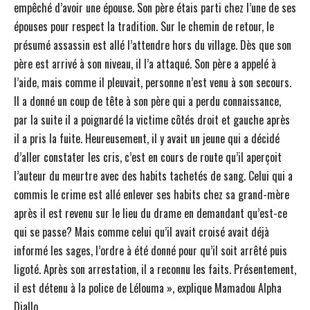
empêché d’avoir une épouse. Son père étais parti chez l’une de ses
épouses pour respect la tradition. Sur le chemin de retour, le
présumé assassin est allé l’attendre hors du village. Dès que son
père est arrivé à son niveau, il l’a attaqué. Son père a appelé à
l’aide, mais comme il pleuvait, personne n’est venu à son secours.
Il a donné un coup de tête à son père qui a perdu connaissance,
par la suite il a poignardé la victime côtés droit et gauche après
il a pris la fuite. Heureusement, il y avait un jeune qui a décidé
d’aller constater les cris, c’est en cours de route qu’il aperçoit
l’auteur du meurtre avec des habits tachetés de sang. Celui qui a
commis le crime est allé enlever ses habits chez sa grand-mère
après il est revenu sur le lieu du drame en demandant qu’est-ce
qui se passe? Mais comme celui qu’il avait croisé avait déjà
informé les sages, l’ordre à été donné pour qu’il soit arrêté puis
ligoté. Après son arrestation, il a reconnu les faits. Présentement,
il est détenu à la police de Lélouma », explique Mamadou Alpha
Diallo.