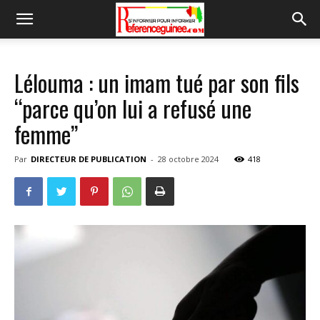
Lélouma : un imam tué par son fils
“parce qu’on lui a refusé une
femme”
Par
DIRECTEUR DE PUBLICATION
-
28 octobre 2024
418