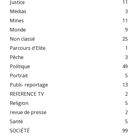
Justice
11
Médias
3
Mines
11
Monde
9
Non classé
25
Parcours d'Elite
1
Pêche
3
Politique
49
Portrait
5
Publi- reportage
13
REFERENCE TV
2
Religion
5
revue de presse
2
Santé
5
SOCIÉTÉ
99