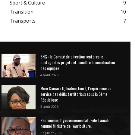
Sport & Culture
9
Transition
10
Transports
7
SNG : le Comité de direction renforce le
pilotage des projets et accélère la coordination
des équipes.
4 août 2026
Mme Camara Djénabou Touré, l’expérience au
service des défis territoriaux sous la 5ème
République
3 août 2026
Remaniement gouvernemental : Félix Lamah
nommé Ministre de l’Agriculture.
27 juillet 2026