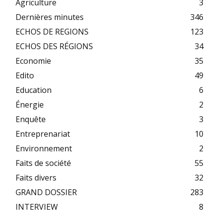
Agriculture
3
Dernières minutes
346
ECHOS DE REGIONS
123
ECHOS DES RÉGIONS
34
Economie
35
Edito
49
Education
6
Énergie
2
Enquête
3
Entreprenariat
10
Environnement
2
Faits de société
55
Faits divers
32
GRAND DOSSIER
283
INTERVIEW
8