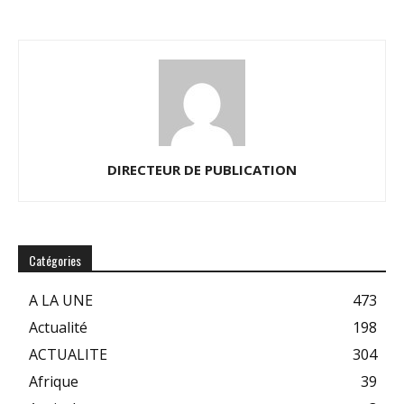
DIRECTEUR DE PUBLICATION
Catégories
A LA UNE
473
Actualité
198
ACTUALITE
304
Afrique
39